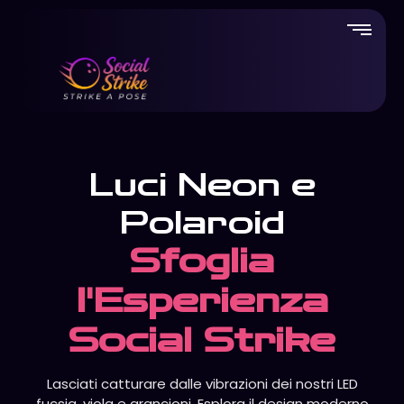
Luci Neon e
Polaroid
Sfoglia
l'Esperienza
Social Strike
Lasciati catturare dalle vibrazioni dei nostri LED
fucsia, viola e arancioni. Esplora il design moderno